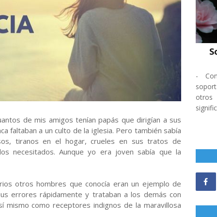
S
-
Co
soport
otros
signifi
antos de mis amigos tenían papás que dirigían a sus
unca faltaban a un culto de la iglesia. Pero también sabía
sos, tiranos en el hogar, crueles en sus tratos de
los necesitados. Aunque yo era joven sabía que la
rios otros hombres que conocía eran un ejemplo de
sus errores rápidamente y trataban a los demás con
í mismo como receptores indignos de la maravillosa