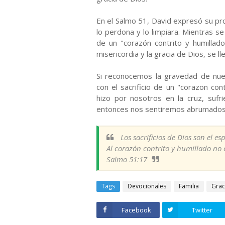
En el Salmo 51, David expresó su p
lo perdona y lo limpiara. Mientras se 
de un "corazón contrito y humillad
misericordia y la gracia de Dios, se l
Si reconocemos la gravedad de nue
con el sacrificio de un "corazon co
hizo por nosotros en la cruz, sufr
entonces nos sentiremos abrumados po
Los sacrificios de Dios son el e
Al corazón contrito y humillado no 
Salmo 51:17
Tags
Devocionales
Familia
Grac
Facebook
Twitter