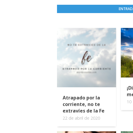
ENTRAD
¡D
me
Atrapado por la
10 
corriente, no te
extravíes de la Fe
22 de abril de 2020