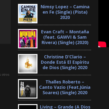
Nimsy Lopez – Camina
en Fe (Single) (Pista)
2020
Evan Craft – Montaña
(feat. GAWVI & Sam
Rivera) (Single) (2020)
Christine D’Clario –
Donde Está El Espíritu
de Dios (Single) 2020
s otros
Thalles Roberto –
Canto Vazio (Feat.Júnia
Soares) (Single) 2020
Living – Grande (A Dios