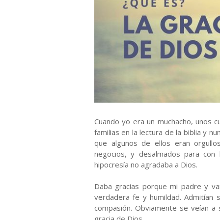
Cuando yo era un muchacho, unos cu
familias en la lectura de la biblia y n
que algunos de ellos eran orgullo
negocios, y desalmados para con 
hipocresía no agradaba a Dios.
Daba gracias porque mi padre y va
verdadera fe y humildad. Admitían 
compasión. Obviamente se veían a s
gracia de Dios.