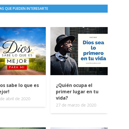
AS QUE PUEDEN INTERESARTE
ios sabe lo que es
¿Quién ocupa el
jor!
primer lugar en tu
vida?
de abril de 2020
27 de marzo de 2020