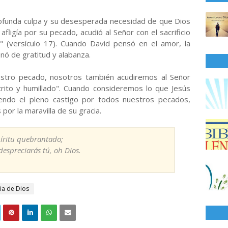
rofunda culpa y su desesperada necesidad de que Dios
afligía por su pecado, acudió al Señor con el sacrificio
o" (versículo 17). Cuando David pensó en el amor, la
lenó de gratitud y alabanza.
stro pecado, nosotros también acudiremos al Señor
ntrito y humillado". Cuando consideremos lo que Jesús
iendo el pleno castigo por todos nuestros pecados,
r la maravilla de su gracia.
spíritu quebrantado;
despreciarás tú, oh Dios.
ia de Dios