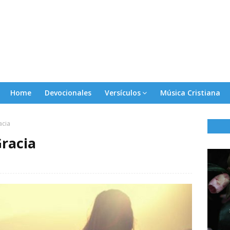
Home
Devocionales
Versículos
Música Cristiana
acia
Gracia