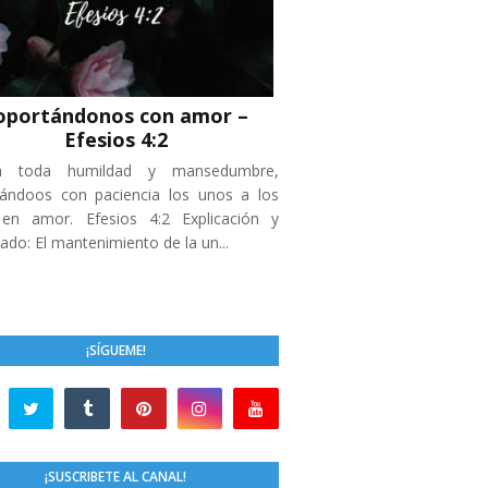
oportándonos con amor –
Efesios 4:2
n toda humildad y mansedumbre,
ándoos con paciencia los unos a los
 en amor. Efesios 4:2 Explicación y
cado: El mantenimiento de la un...
¡SÍGUEME!
¡SUSCRIBETE AL CANAL!