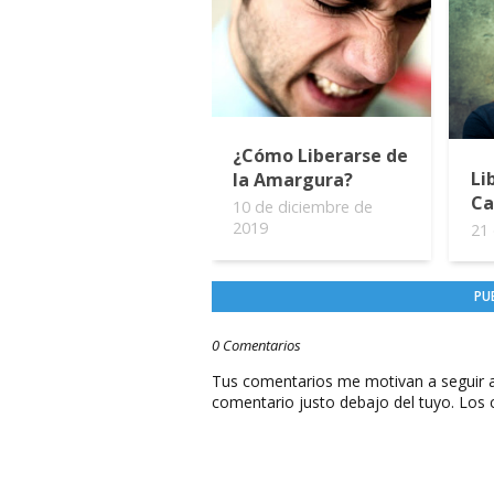
¿Cómo Liberarse de
Li
la Amargura?
Ca
10 de diciembre de
2019
21 
PU
0 Comentarios
Tus comentarios me motivan a seguir a
comentario justo debajo del tuyo. Los 