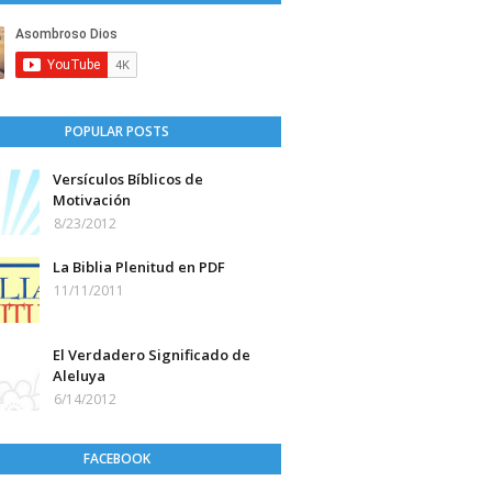
POPULAR POSTS
Versículos Bíblicos de
Motivación
8/23/2012
La Biblia Plenitud en PDF
11/11/2011
El Verdadero Significado de
Aleluya
6/14/2012
FACEBOOK