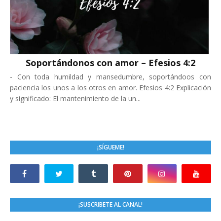
Soportándonos con amor – Efesios 4:2
-
Con toda humildad y mansedumbre, soportándoos con
paciencia los unos a los otros en amor. Efesios 4:2 Explicación
y significado: El mantenimiento de la un...
¡SÍGUEME!
¡SUSCRIBETE AL CANAL!