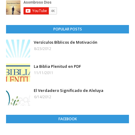
POPULAR POSTS
Versículos Bíblicos de Motivación
8/23/2012
La Biblia Plenitud en PDF
11/11/2011
El Verdadero Significado de Aleluya
6/14/2012
FACEBOOK