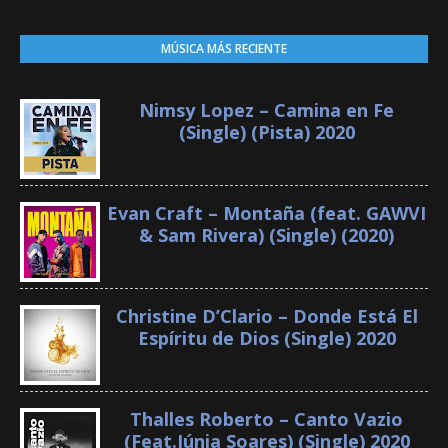
MÚSICA MÁS RECIENTE
Nimsy Lopez – Camina en Fe
(Single) (Pista) 2020
Evan Craft – Montaña (feat. GAWVI
& Sam Rivera) (Single) (2020)
Christine D’Clario – Donde Está El
Espíritu de Dios (Single) 2020
Thalles Roberto – Canto Vazio
(Feat.Júnia Soares) (Single) 2020