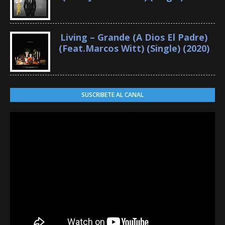
Living – Grande (A Dios El Padre)
(Feat.Marcos Witt) (Single) (2020)
SUSCRIBETE AL CANAL