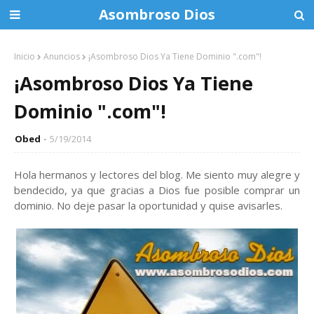
Asombroso Dios
Inicio
Anuncios
¡Asombroso Dios Ya Tiene Dominio ".com"!
¡Asombroso Dios Ya Tiene
Dominio ".com"!
Obed
5/19/2014
Hola hermanos y lectores del blog. Me siento muy alegre y
bendecido, ya que gracias a Dios fue posible comprar un
dominio. No deje pasar la oportunidad y quise avisarles.