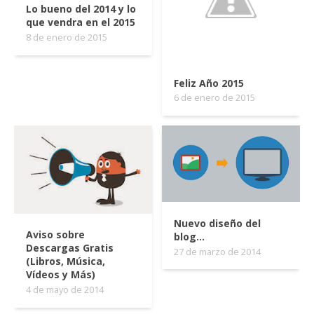
Lo bueno del 2014 y lo
que vendra en el 2015
8 de enero de 2015
Feliz Año 2015
6 de enero de 2015
Nuevo diseño del
Aviso sobre
blog...
Descargas Gratis
27 de marzo de 2014
(Libros, Música,
Vídeos y Más)
4 de mayo de 2014