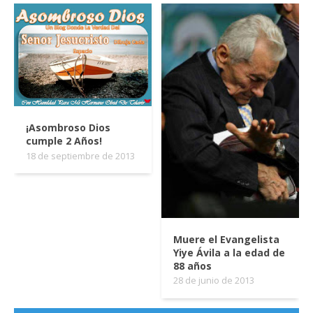
¡Asombroso Dios
cumple 2 Años!
18 de septiembre de 2013
Muere el Evangelista
Yiye Ávila a la edad de
88 años
28 de junio de 2013