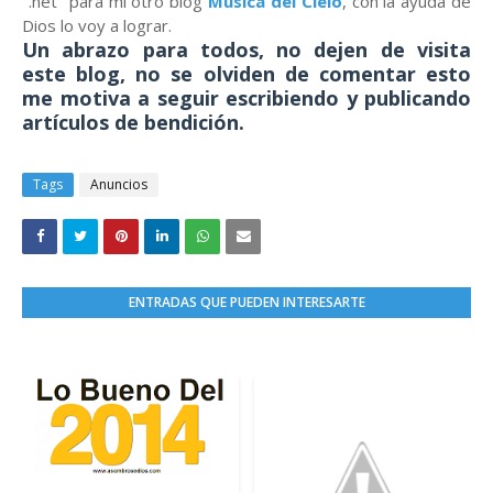
".net" para mi otro blog
Música del Cielo
, con la ayuda de
Dios lo voy a lograr.
Un abrazo para todos, no dejen de visita
este blog, no se olviden de comentar esto
me motiva a seguir escribiendo y publicando
artículos de bendición.
Tags
Anuncios
ENTRADAS QUE PUEDEN INTERESARTE