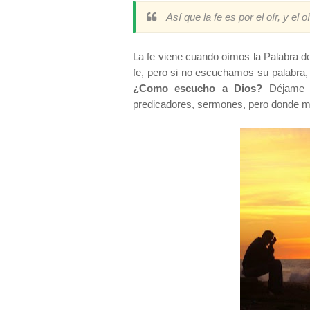
Así que la fe es por el oír, y e
La fe viene cuando oímos la Palabra d
fe, pero si no escuchamos su palabra,
¿Como escucho a Dios?
Déjame d
predicadores, sermones, pero donde má