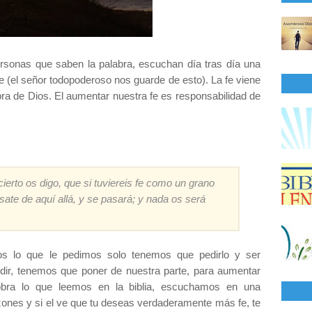
rsonas que saben la palabra, escuchan día tras día una
n fe (el señor todopoderoso nos guarde de esto).
La fe viene
bra de Dios.
El aumentar nuestra fe es responsabilidad de
ierto os digo, que si tuviereis fe como un grano
ate de aquí allá, y se pasará; y nada os será
os lo que le pedimos solo tenemos que pedirlo y ser
edir, tenemos que poner de nuestra parte, para aumentar
bra lo que leemos en la biblia, escuchamos en una
zones y si el ve que tu deseas verdaderamente más fe, te