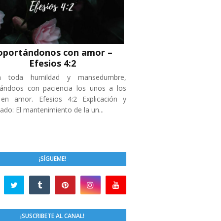
oportándonos con amor –
Efesios 4:2
n toda humildad y mansedumbre,
ándoos con paciencia los unos a los
 en amor. Efesios 4:2 Explicación y
cado: El mantenimiento de la un...
¡SÍGUEME!
¡SUSCRIBETE AL CANAL!