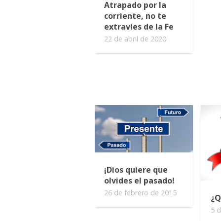
Atrapado por la
corriente, no te
extravíes de la Fe
22 de abril de 2020
¡Dios quiere que
olvides el pasado!
26 de febrero de 2015
¿Q
5 d