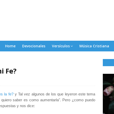
Home
Devocionales
Versículos
Música Cristiana
i Fe?
s la fe?
y Tal vez algunos de los que leyeron este tema
que quiero saber es como aumentarla". Pero ¿como puedo
respuestas y nos dice: