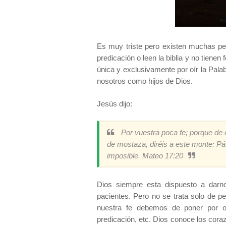
Es muy triste pero existen muchas pe
predicación o leen la biblia y no tiene
única y exclusivamente por oír la Pala
nosotros como hijos de Dios.
Jesús dijo:
Por vuestra poca fe; porque de c
de mostaza, diréis a este monte: Pás
imposible. Mateo 17:20
Dios siempre esta dispuesto a darn
pacientes. Pero no se trata solo de p
nuestra fe debemos de poner por o
predicación, etc. Dios conoce los cora