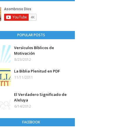
POPULAR POSTS
Versículos Bíblicos de
Motivación
8/23/2012
La Biblia Plenitud en PDF
11/11/2011
El Verdadero Significado de
Aleluya
6/14/2012
FACEBOOK