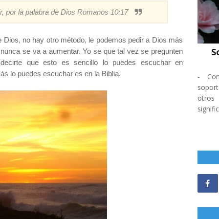
l oír, por la palabra de Dios Romanos 10:17
e Dios, no hay otro método, le podemos pedir a Dios más
S
 nunca se va a aumentar. Yo se que tal vez se pregunten
ecirte que esto es sencillo lo puedes escuchar en
s lo puedes escuchar es en la Biblia.
-
Co
soport
otros
signifi