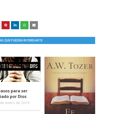
AS QUE PUEDEN INTERESARTE
pasos para ser
iado por Dios
de enero de 2019