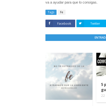
va a ayudar para que lo consigas.
Tags
Fe
Facebook
Twitter
ENTRAD
5 
gu
22 