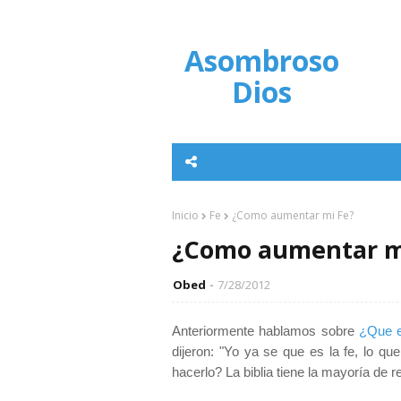
Asombroso
Dios
Inicio
Fe
¿Como aumentar mi Fe?
¿Como aumentar m
Obed
7/28/2012
Anteriormente hablamos sobre
¿Que e
dijeron: "Yo ya se que es la fe, lo 
hacerlo? La biblia tiene la mayoría de 