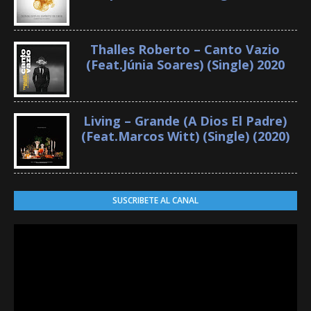
Thalles Roberto – Canto Vazio
(Feat.Júnia Soares) (Single) 2020
Living – Grande (A Dios El Padre)
(Feat.Marcos Witt) (Single) (2020)
SUSCRIBETE AL CANAL