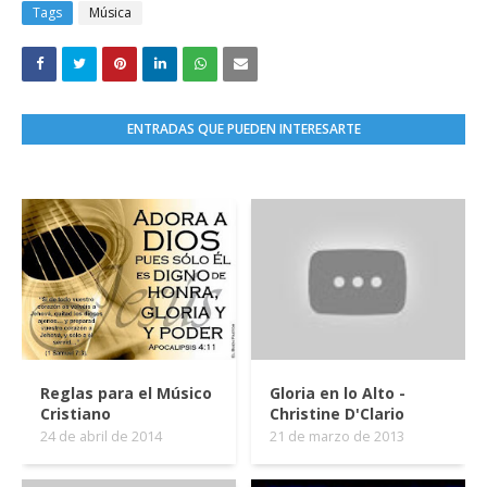
Tags
Música
ENTRADAS QUE PUEDEN INTERESARTE
Reglas para el Músico
Gloria en lo Alto -
Cristiano
Christine D'Clario
24 de abril de 2014
21 de marzo de 2013