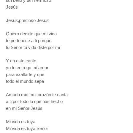
tan bello y tan hermoso
Jesús
Jesús
,precioso Jesus
Quiero decirte que mi vida
te pertenece a ti porque
tu Señor tu vida diste por mi
Y en este canto
yo te entrego mi amor
para exaltarte y que
todo el mundo sepa
Amado mio mi corazón te canta
a ti por todo lo que has hecho
en mi Señor
Jesús
Mi vida es tuya
Mi vida es tuya Señor