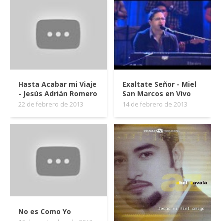
Hasta Acabar mi Viaje
Exaltate Señor - Miel
- Jesús Adrián Romero
San Marcos en Vivo
22 de febrero de 2013
14 de febrero de 2013
No es Como Yo