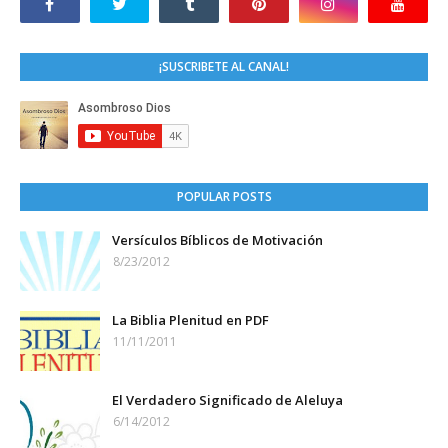
¡SUSCRIBETE AL CANAL!
POPULAR POSTS
Versículos Bíblicos de Motivación
8/23/2012
La Biblia Plenitud en PDF
11/11/2011
El Verdadero Significado de Aleluya
6/14/2012