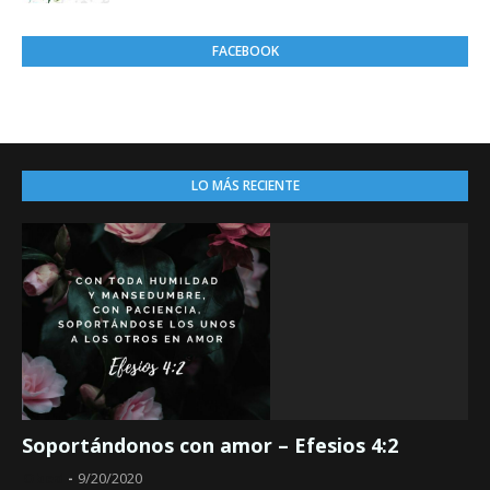
FACEBOOK
LO MÁS RECIENTE
Soportándonos con amor – Efesios 4:2
Obed
9/20/2020