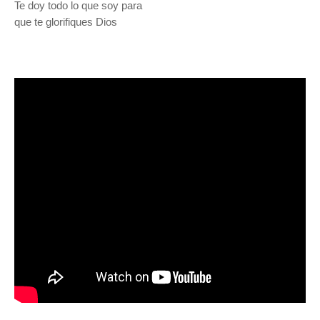
Te doy todo lo que soy para
que te glorifiques Dios