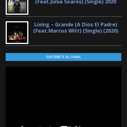
(Feat.Júnia Soares) (Single) 2020
Living – Grande (A Dios El Padre)
(Feat.Marcos Witt) (Single) (2020)
SUSCRIBETE AL CANAL