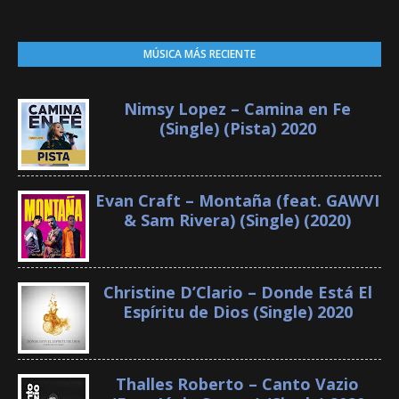
MÚSICA MÁS RECIENTE
Nimsy Lopez – Camina en Fe
(Single) (Pista) 2020
Evan Craft – Montaña (feat. GAWVI
& Sam Rivera) (Single) (2020)
Christine D’Clario – Donde Está El
Espíritu de Dios (Single) 2020
Thalles Roberto – Canto Vazio