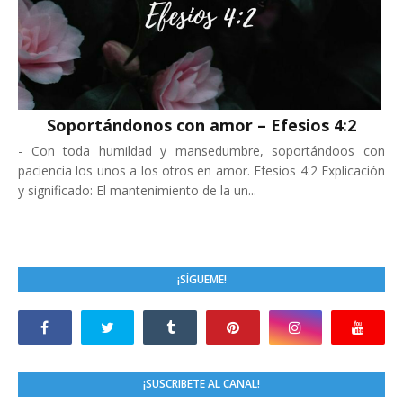
Soportándonos con amor – Efesios 4:2
-
Con toda humildad y mansedumbre, soportándoos con
paciencia los unos a los otros en amor. Efesios 4:2 Explicación
y significado: El mantenimiento de la un...
¡SÍGUEME!
¡SUSCRIBETE AL CANAL!