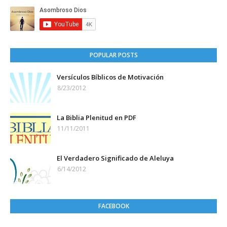
POPULAR POSTS
Versículos Bíblicos de Motivación
8/23/2012
La Biblia Plenitud en PDF
11/11/2011
El Verdadero Significado de Aleluya
6/14/2012
FACEBOOK