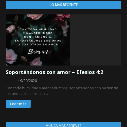
LO MÁS RECIENTE
Soportándonos con amor – Efesios 4:2
Obed
9/20/2020
Con toda humildad y mansedumbre, soportándoos con paciencia
los unos a los otros en…
Leer más
MÚSICA MÁS RECIENTE