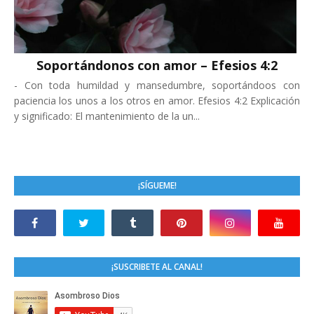
Soportándonos con amor – Efesios 4:2
-
Con toda humildad y mansedumbre, soportándoos con
paciencia los unos a los otros en amor. Efesios 4:2 Explicación
y significado: El mantenimiento de la un...
¡SÍGUEME!
¡SUSCRIBETE AL CANAL!