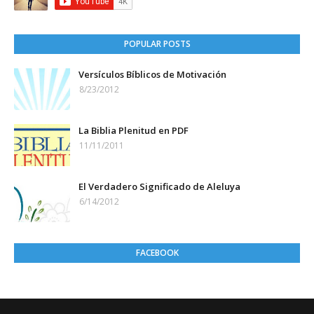
POPULAR POSTS
Versículos Bíblicos de Motivación
8/23/2012
La Biblia Plenitud en PDF
11/11/2011
El Verdadero Significado de Aleluya
6/14/2012
FACEBOOK