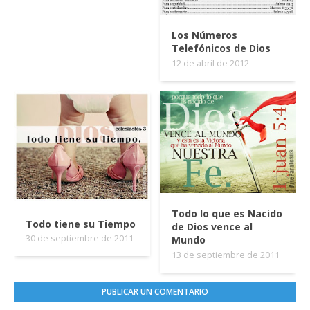
Los Números
Telefónicos de Dios
12 de abril de 2012
Todo lo que es Nacido
Todo tiene su Tiempo
de Dios vence al
30 de septiembre de 2011
Mundo
13 de septiembre de 2011
PUBLICAR UN COMENTARIO