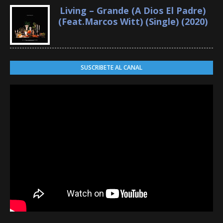
Living – Grande (A Dios El Padre)
(Feat.Marcos Witt) (Single) (2020)
SUSCRIBETE AL CANAL