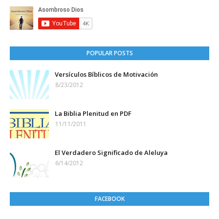
POPULAR POSTS
Versículos Bíblicos de Motivación
8/23/2012
La Biblia Plenitud en PDF
11/11/2011
El Verdadero Significado de Aleluya
6/14/2012
FACEBOOK