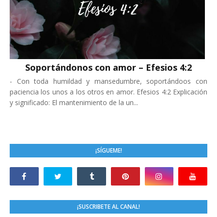
Soportándonos con amor – Efesios 4:2
-
Con toda humildad y mansedumbre, soportándoos con
paciencia los unos a los otros en amor. Efesios 4:2 Explicación
y significado: El mantenimiento de la un...
¡SÍGUEME!
¡SUSCRIBETE AL CANAL!