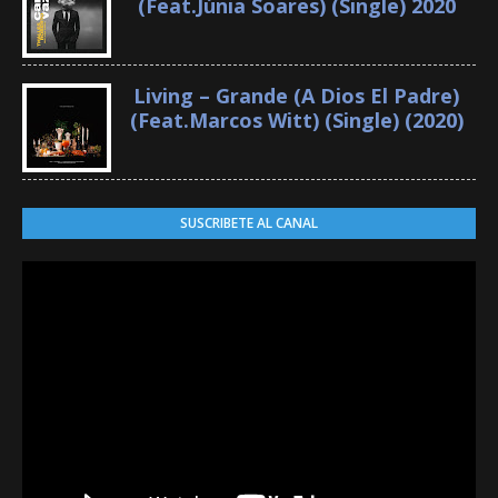
(Feat.Júnia Soares) (Single) 2020
Living – Grande (A Dios El Padre)
(Feat.Marcos Witt) (Single) (2020)
SUSCRIBETE AL CANAL