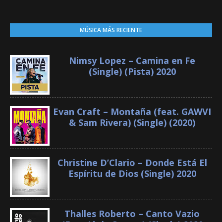
MÚSICA MÁS RECIENTE
Nimsy Lopez – Camina en Fe
(Single) (Pista) 2020
Evan Craft – Montaña (feat. GAWVI
& Sam Rivera) (Single) (2020)
Christine D’Clario – Donde Está El
Espíritu de Dios (Single) 2020
Thalles Roberto – Canto Vazio