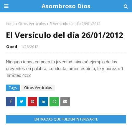
Asombroso Dios
Inicio
Otros Versículos
El Versículo del día 26/01/2012
El Versículo del día 26/01/2012
Obed
1/26/2012
Ninguno tenga en poco tu juventud, sino sé ejemplo de los
creyentes en palabra, conducta, amor, espíritu, fe y pureza. 1
Timoteo 4:12
Tags
Otros Versículos
ENTRADAS QUE PUEDEN INTERESARTE