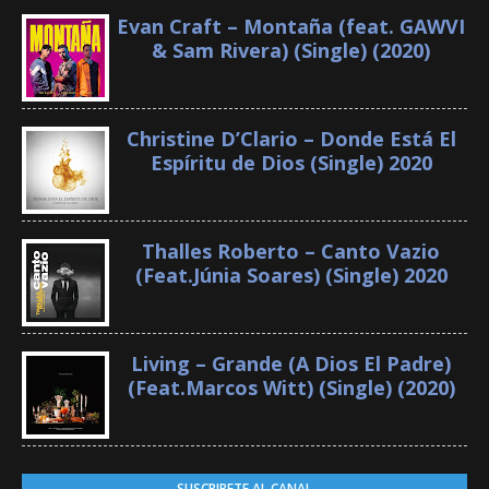
Evan Craft – Montaña (feat. GAWVI
& Sam Rivera) (Single) (2020)
Christine D’Clario – Donde Está El
Espíritu de Dios (Single) 2020
Thalles Roberto – Canto Vazio
(Feat.Júnia Soares) (Single) 2020
Living – Grande (A Dios El Padre)
(Feat.Marcos Witt) (Single) (2020)
SUSCRIBETE AL CANAL