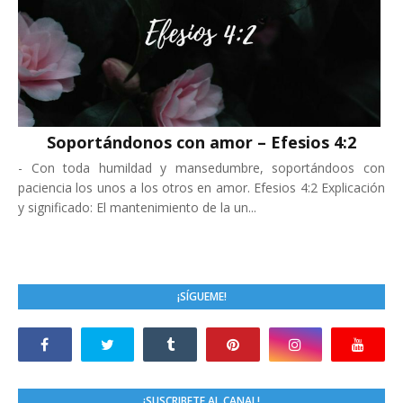
Soportándonos con amor – Efesios 4:2
-
Con toda humildad y mansedumbre, soportándoos con
paciencia los unos a los otros en amor. Efesios 4:2 Explicación
y significado: El mantenimiento de la un...
¡SÍGUEME!
¡SUSCRIBETE AL CANAL!