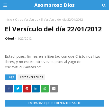
Asombroso Dios
Inicio
Otros Versículos
El Versículo del día 22/01/2012
El Versículo del día 22/01/2012
Obed
1/22/2012
Estad, pues, firmes en la libertad con que Cristo nos hizo
libres, y no estéis otra vez sujetos al yugo de
esclavitud. Gálatas 5:1
Tags
Otros Versículos
ENTRADAS QUE PUEDEN INTERESARTE