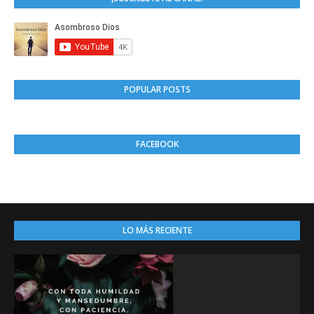
POPULAR POSTS
FACEBOOK
LO MÁS RECIENTE