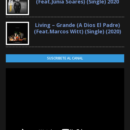
(Feat.Júnia Soares) (Single) 2020
Living – Grande (A Dios El Padre)
(Feat.Marcos Witt) (Single) (2020)
SUSCRIBETE AL CANAL