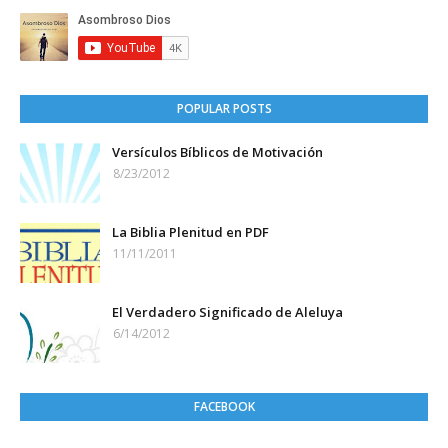
POPULAR POSTS
Versículos Bíblicos de Motivación
8/23/2012
La Biblia Plenitud en PDF
11/11/2011
El Verdadero Significado de Aleluya
6/14/2012
FACEBOOK