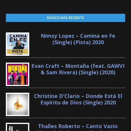
MÚSICA MÁS RECIENTE
Nimsy Lopez – Camina en Fe
(Single) (Pista) 2020
Evan Craft – Montaña (feat. GAWVI
& Sam Rivera) (Single) (2020)
Christine D’Clario – Donde Está El
Espíritu de Dios (Single) 2020
Thalles Roberto – Canto Vazio