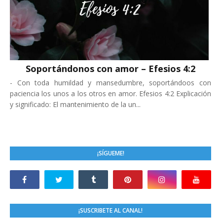
Soportándonos con amor – Efesios 4:2
-
Con toda humildad y mansedumbre, soportándoos con
paciencia los unos a los otros en amor. Efesios 4:2 Explicación
y significado: El mantenimiento de la un...
¡SÍGUEME!
¡SUSCRIBETE AL CANAL!