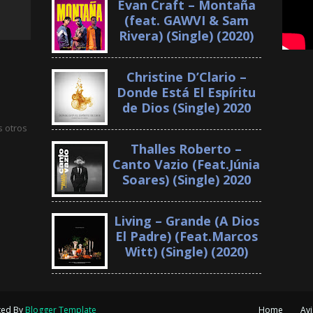
Evan Craft – Montaña
(feat. GAWVI & Sam
Rivera) (Single) (2020)
Christine D’Clario –
Donde Está El Espíritu
de Dios (Single) 2020
s otros
Thalles Roberto –
Canto Vazio (Feat.Júnia
Soares) (Single) 2020
Living – Grande (A Dios
El Padre) (Feat.Marcos
Witt) (Single) (2020)
ted By
Blogger Template
Home
Avi