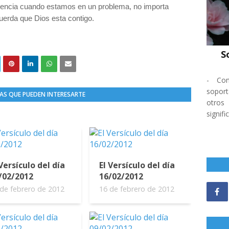
ciencia cuando estamos en un problema, no importa
cuerda que Dios esta contigo.
S
-
Co
soport
AS QUE PUEDEN INTERESARTE
otros
signifi
 Versículo del día
El Versículo del día
/02/2012
16/02/2012
de febrero de 2012
16 de febrero de 2012