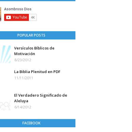
POPULAR POSTS
Versículos Bíblicos de
Motivación
8/23/2012
La Biblia Plenitud en PDF
11/11/2011
El Verdadero Significado de
Aleluya
6/14/2012
FACEBOOK