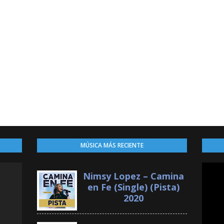
MÚSICA MÁS RECIENTE
Nimsy Lopez – Camina
en Fe (Single) (Pista)
2020