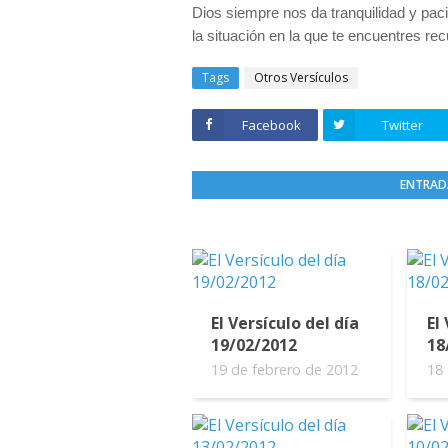
Dios siempre nos da tranquilidad y pa
la situación en la que te encuentres re
Tags
Otros Versículos
Facebook
Twitter
ENTRAD
El Versículo del día
El
19/02/2012
18
19 de febrero de 2012
18 