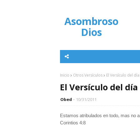
Asombroso
Dios
Inicio
Otros Versículos
El Versículo del dí
El Versículo del dí
Obed
10/31/2011
Estamos atribulados en todo, mas no 
Corintios 4:8