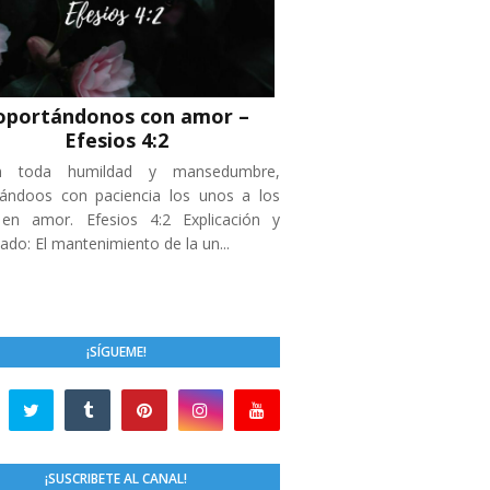
oportándonos con amor –
Efesios 4:2
n toda humildad y mansedumbre,
ándoos con paciencia los unos a los
 en amor. Efesios 4:2 Explicación y
cado: El mantenimiento de la un...
¡SÍGUEME!
¡SUSCRIBETE AL CANAL!