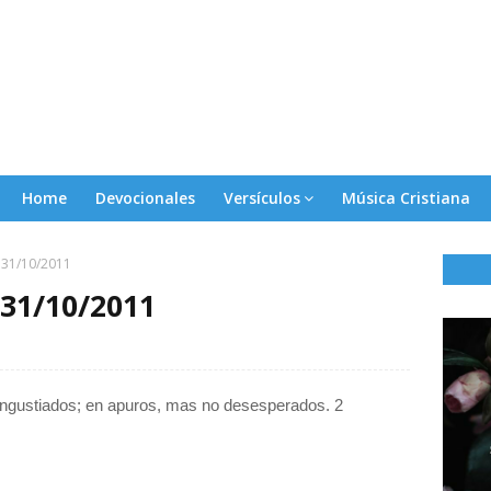
Home
Devocionales
Versículos
Música Cristiana
a 31/10/2011
a 31/10/2011
angustiados; en apuros, mas no desesperados. 2