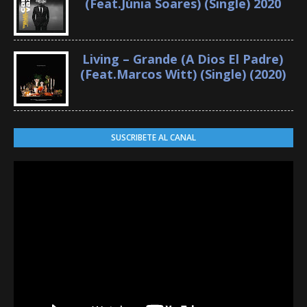
(Feat.Júnia Soares) (Single) 2020
Living – Grande (A Dios El Padre)
(Feat.Marcos Witt) (Single) (2020)
SUSCRIBETE AL CANAL