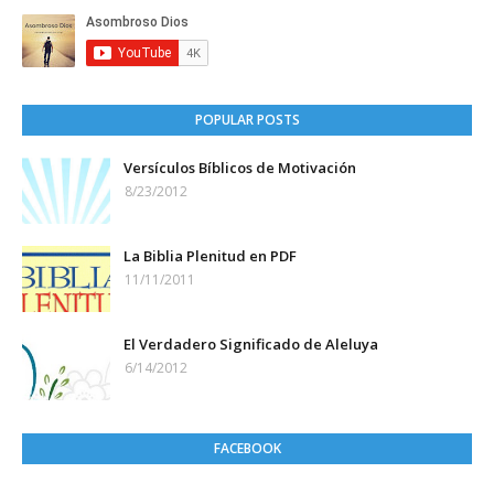
POPULAR POSTS
Versículos Bíblicos de Motivación
8/23/2012
La Biblia Plenitud en PDF
11/11/2011
El Verdadero Significado de Aleluya
6/14/2012
FACEBOOK