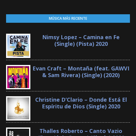
MÚSICA MÁS RECIENTE
Nimsy Lopez – Camina en Fe
(Single) (Pista) 2020
Evan Craft – Montaña (feat. GAWVI
& Sam Rivera) (Single) (2020)
Christine D’Clario – Donde Está El
Espíritu de Dios (Single) 2020
Thalles Roberto – Canto Vazio