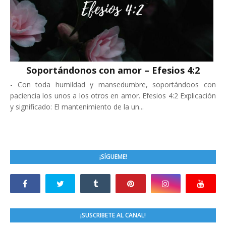
Soportándonos con amor – Efesios 4:2
-
Con toda humildad y mansedumbre, soportándoos con
paciencia los unos a los otros en amor. Efesios 4:2 Explicación
y significado: El mantenimiento de la un...
¡SÍGUEME!
¡SUSCRIBETE AL CANAL!