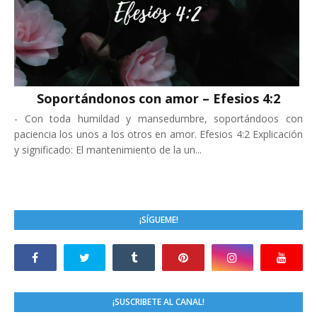
Soportándonos con amor – Efesios 4:2
-
Con toda humildad y mansedumbre, soportándoos con
paciencia los unos a los otros en amor. Efesios 4:2 Explicación
y significado: El mantenimiento de la un...
¡SÍGUEME!
¡SUSCRIBETE AL CANAL!