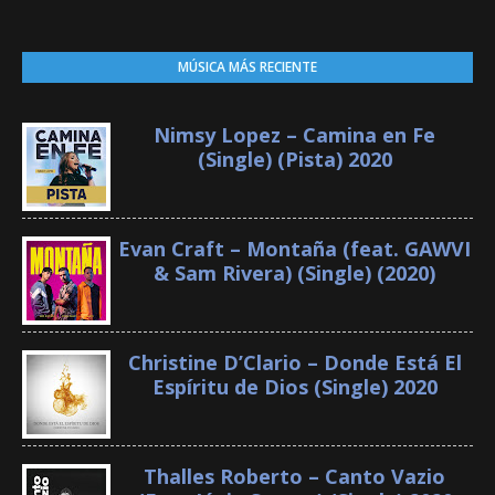
MÚSICA MÁS RECIENTE
Nimsy Lopez – Camina en Fe
(Single) (Pista) 2020
Evan Craft – Montaña (feat. GAWVI
& Sam Rivera) (Single) (2020)
Christine D’Clario – Donde Está El
Espíritu de Dios (Single) 2020
Thalles Roberto – Canto Vazio