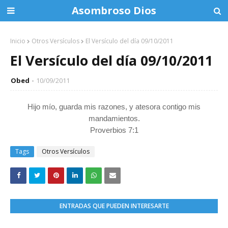
Asombroso Dios
Inicio
Otros Versículos
El Versículo del día 09/10/2011
El Versículo del día 09/10/2011
Obed
10/09/2011
Hijo mío, guarda mis razones, y
atesora contigo mis
mandamientos.
Proverbios 7:1
Tags
Otros Versículos
ENTRADAS QUE PUEDEN INTERESARTE