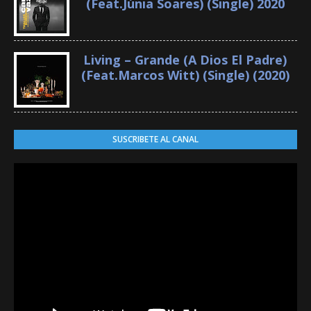
(Feat.Júnia Soares) (Single) 2020
Living – Grande (A Dios El Padre)
(Feat.Marcos Witt) (Single) (2020)
SUSCRIBETE AL CANAL