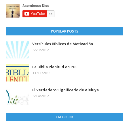
POPULAR POSTS
Versículos Bíblicos de Motivación
8/23/2012
La Biblia Plenitud en PDF
11/11/2011
El Verdadero Significado de Aleluya
6/14/2012
FACEBOOK