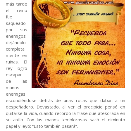
más tarde
el reino
fue
saqueado
por sus
enemigos
dejándolo
completa
mente en
ruinas. El
rey logró
escapar
de las
manos
enemigas
escondiéndose detrás de unas rocas que daban a un
despeñadero. Devastado, al ver el precipicio pensó en
quitarse la vida, cuando recordó la frase que atesoraba en
su anillo. Con las manos temblorosas sacó el diminuto
papel y leyó: “Esto también pasará”.