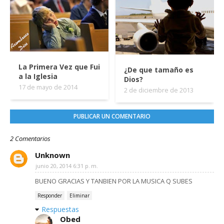
La Primera Vez que Fui
¿De que tamaño es
a la Iglesia
Dios?
17 de mayo de 2014
2 de diciembre de 2013
PUBLICAR UN COMENTARIO
2 Comentarios
Unknown
junio 20, 2014 6:31 p. m.
BUENO GRACIAS Y TANBIEN POR LA MUSICA Q SUBES
Responder
Eliminar
Respuestas
Obed