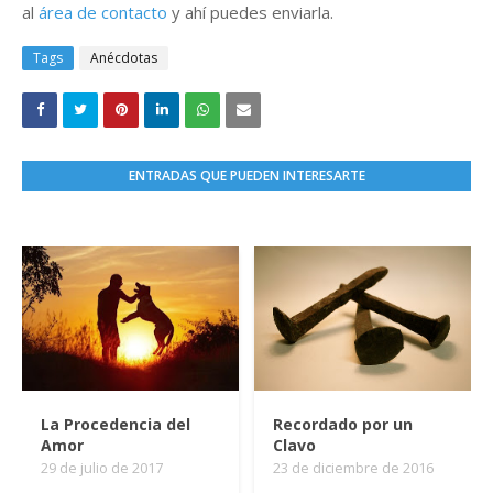
al
área de contacto
y ahí puedes enviarla.
Tags
Anécdotas
ENTRADAS QUE PUEDEN INTERESARTE
La Procedencia del
Recordado por un
Amor
Clavo
29 de julio de 2017
23 de diciembre de 2016