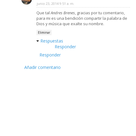
junio 23, 2014 9:51 a. m.
Que tal
Andres Brenes
, gracias por tu comentario,
para mi es una bendición compartir la palabra de
Dios y música que exalte su nombre.
Eliminar
Respuestas
Responder
Responder
Añadir comentario