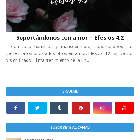
Soportándonos con amor – Efesios 4:2
-
Con toda humildad y mansedumbre, soportándoos con
paciencia los unos a los otros en amor. Efesios 4:2 Explicación
y significado: El mantenimiento de la un...
¡SÍGUEME!
¡SUSCRIBETE AL CANAL!