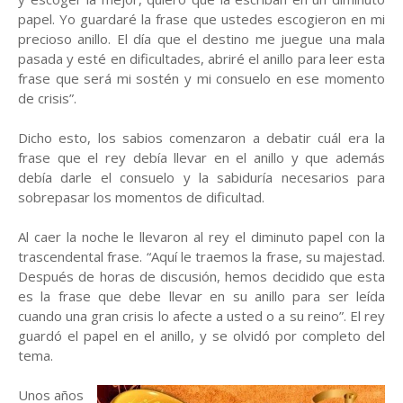
papel. Yo guardaré la frase que ustedes escogieron en mi
precioso anillo. El día que el destino me juegue una mala
pasada y esté en dificultades, abriré el anillo para leer esta
frase que será mi sostén y mi consuelo en ese momento
de crisis”.
Dicho esto, los sabios comenzaron a debatir cuál era la
frase que el rey debía llevar en el anillo y que además
debía darle el consuelo y la sabiduría necesarios para
sobrepasar los momentos de dificultad.
Al caer la noche le llevaron al rey el diminuto papel con la
trascendental frase. “Aquí le traemos la frase, su majestad.
Después de horas de discusión, hemos decidido que esta
es la frase que debe llevar en su anillo para ser leída
cuando una gran crisis lo afecte a usted o a su reino”. El rey
guardó el papel en el anillo, y se olvidó por completo del
tema.
Unos años