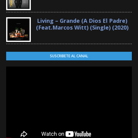
Living – Grande (A Dios El Padre)
(Feat.Marcos Witt) (Single) (2020)
SUSCRIBETE AL CANAL