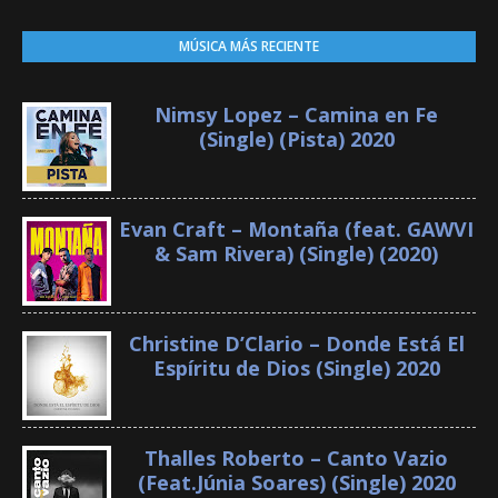
MÚSICA MÁS RECIENTE
Nimsy Lopez – Camina en Fe
(Single) (Pista) 2020
Evan Craft – Montaña (feat. GAWVI
& Sam Rivera) (Single) (2020)
Christine D’Clario – Donde Está El
Espíritu de Dios (Single) 2020
Thalles Roberto – Canto Vazio
(Feat.Júnia Soares) (Single) 2020