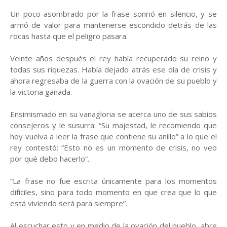
Un poco asombrado por la frase sonrió en silencio, y se
armó de valor para mantenerse escondido detrás de las
rocas hasta que el peligro pasara.
Veinte años después el rey había recuperado su reino y
todas sus riquezas. Había dejado atrás ese día de crisis y
ahora regresaba de la guerra con la ovación de su pueblo y
la victoria ganada.
Ensimismado en su vanagloria se acerca uno de sus sabios
consejeros y le susurra: “Su majestad, le recomiendo que
hoy vuelva a leer la frase que contiene su anillo” a lo que el
rey contestó: “Esto no es un momento de crisis, no veo
por qué debo hacerlo”.
“La frase no fue escrita únicamente para los momentos
difíciles, sino para todo momento en que crea que lo que
está viviendo será para siempre”.
Al escuchar esto y en medio de la ovación del pueblo, abre