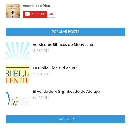
POPULAR POSTS
Versículos Bíblicos de Motivación
8/23/2012
La Biblia Plenitud en PDF
11/11/2011
El Verdadero Significado de Aleluya
6/14/2012
FACEBOOK