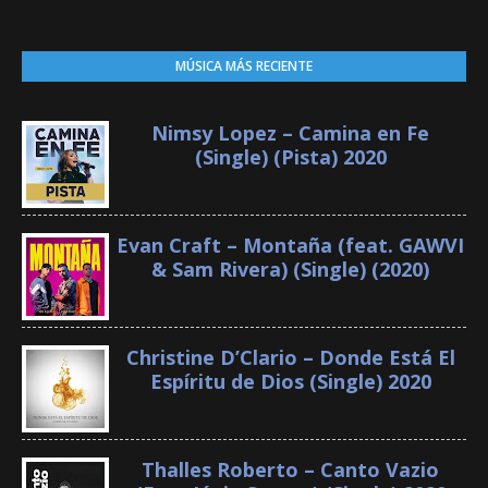
MÚSICA MÁS RECIENTE
Nimsy Lopez – Camina en Fe
(Single) (Pista) 2020
Evan Craft – Montaña (feat. GAWVI
& Sam Rivera) (Single) (2020)
Christine D’Clario – Donde Está El
Espíritu de Dios (Single) 2020
Thalles Roberto – Canto Vazio