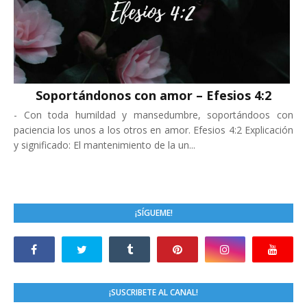
Soportándonos con amor – Efesios 4:2
-
Con toda humildad y mansedumbre, soportándoos con
paciencia los unos a los otros en amor. Efesios 4:2 Explicación
y significado: El mantenimiento de la un...
¡SÍGUEME!
¡SUSCRIBETE AL CANAL!