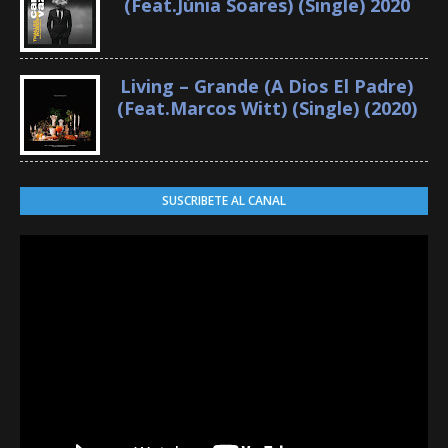
(Feat.Júnia Soares) (Single) 2020
Living – Grande (A Dios El Padre)
(Feat.Marcos Witt) (Single) (2020)
SUSCRIBETE AL CANAL